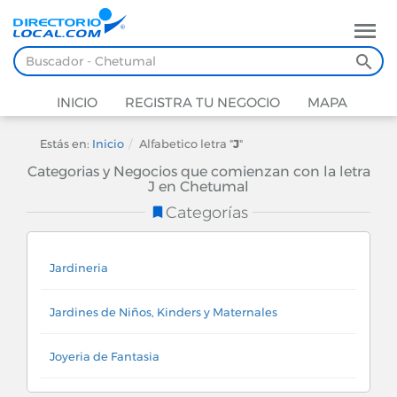
INICIO
REGISTRA TU NEGOCIO
MAPA
Estás en:
Inicio
Alfabetico letra "
J
"
Categorias y Negocios que comienzan con la letra
J en Chetumal
Categorías
Jardineria
Jardines de Niños, Kinders y Maternales
Joyeria de Fantasia