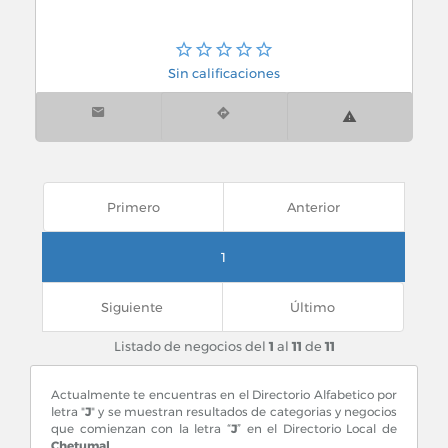
Sin calificaciones
Primero
Anterior
1
Siguiente
Último
Listado de negocios del
1
al
11
de
11
Actualmente te encuentras en el Directorio Alfabetico por
letra "
J
" y se muestran resultados de categorias y negocios
que comienzan con la letra “
J
” en el Directorio Local de
Chetumal.