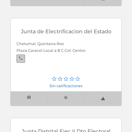
Junta de Electrificacion del Estado
Chetumal, Quintana Roo
Plaza Caracol Local a B C Col. Centro
Sin calificaciones
Junta Distrital Ejec Ii Dto Electoral