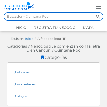
INICIO
REGISTRA TU NEGOCIO
MAPA
Estás en:
Inicio
Alfabetico letra "
U
"
Categorias y Negocios que comienzan con la letra
U en Cancún y Quintana Roo
Categorías
Uniformes
Universidades
Urologos