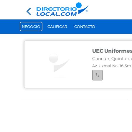
NEGOCIO
CALIFICAR
CONTACTO
UEC Uniforme
Cancún, Quintana
Av. Uxmal No. 16 Sm. 