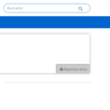
Reportar error