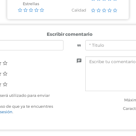
Estrellas
Calidad
Escribir comentario
será utilizado para enviar
Máxim
aso de que ya te encuentres
Caract
 sesión
.