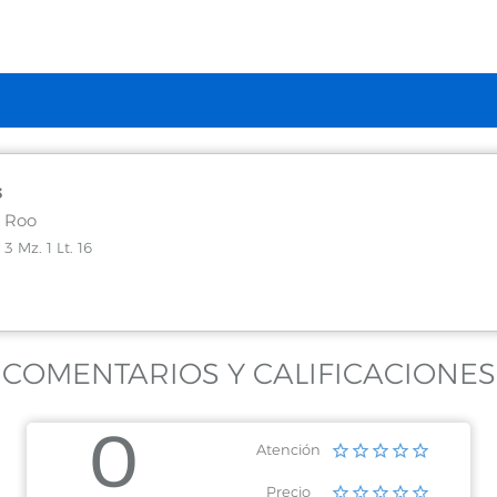
s
 Roo
3 Mz. 1 Lt. 16
COMENTARIOS Y CALIFICACIONES
0
Atención
Precio