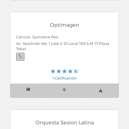
Optimagen
Cancún, Quintana Roo
Av. Yaxchilán Mz. 1 Lote 2-01 Local 105 S.M. 17 Plaza
Tokal
Cancún, Quintana Roo
1 Calificación
Blvd. Kukulcán Km. 3.5 Plaza Nautilius Local 1-C
Orquesta Sesion Latina