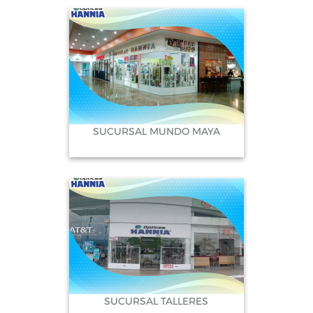
Playa del Carmen, Quintana Roo
Sucursal Centro Maya: Calle 41 Sur Mzn.
355 Local 12 x Calle 50 Federal y Diag. 80
Sur
SUCURSAL MUNDO MAYA
SUCURSAL TALLERES