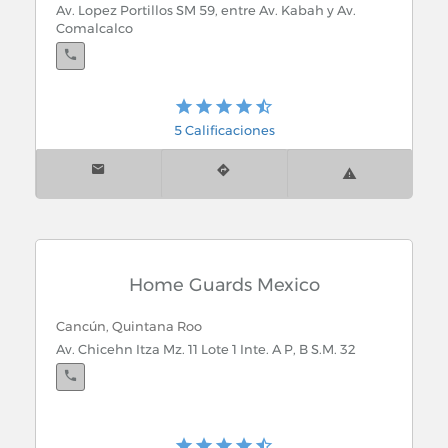
Av. Lopez Portillos SM 59, entre Av. Kabah y Av.
Comalcalco
5 Calificaciones
Home Guards Mexico
Cancún, Quintana Roo
Av. Chicehn Itza Mz. 11 Lote 1 Inte. A P, B S.M. 32