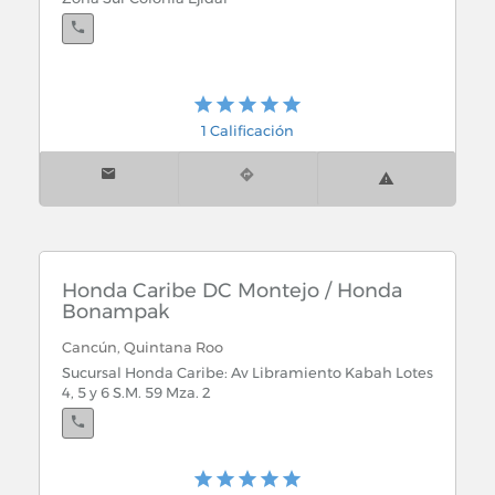
1 Calificación
Honda Caribe DC Montejo / Honda
Bonampak
Cancún, Quintana Roo
Sucursal Honda Caribe: Av Libramiento Kabah Lotes
4, 5 y 6 S.M. 59 Mza. 2
Mérida, Yucatán