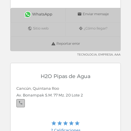
Huevo
Enviar mensaje
Sitio web
¿Cómo llegar?
Reportar error
TECNOLOGIA, EMPRESA, AAA
H2O Pipas de Agua
Cancún, Quintana Roo
Av. Bonampak S.M. 77 Mz. 20 Lote 2
2 Calificaciones