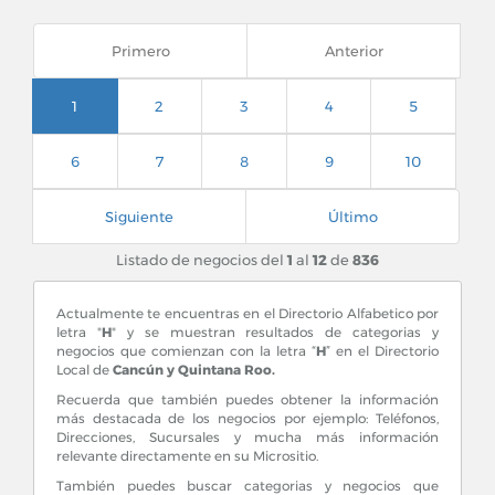
Primero
Anterior
1
2
3
4
5
6
7
8
9
10
Siguiente
Último
Listado de negocios del
1
al
12
de
836
Actualmente te encuentras en el Directorio Alfabetico por
letra "
H
" y se muestran resultados de categorias y
negocios que comienzan con la letra “
H
” en el Directorio
Local de
Cancún y Quintana Roo.
Recuerda que también puedes obtener la información
más destacada de los negocios por ejemplo: Teléfonos,
Direcciones, Sucursales y mucha más información
relevante directamente en su Micrositio.
También puedes buscar categorias y negocios que