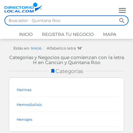
INICIO
REGISTRA TU NEGOCIO
MAPA
Estás en:
Inicio
Alfabetico letra "
H
"
Categorias y Negocios que comienzan con la letra
H en Cancún y Quintana Roo
Categorías
Harinas
Hemodialisis
Herrajes