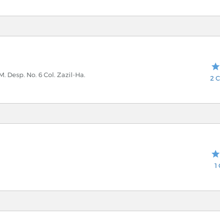
. Desp. No. 6 Col. Zazil-Ha.
2 C
1