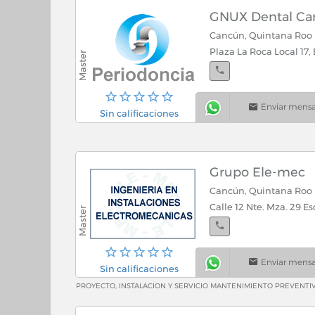
GNUX Dental Ca
Cancún, Quintana Roo
Plaza La Roca Local 17,
Enviar mensa
Sin calificaciones
Grupo Ele-mec
Cancún, Quintana Roo
Calle 12 Nte. Mza. 29 Es
Enviar mensa
Sin calificaciones