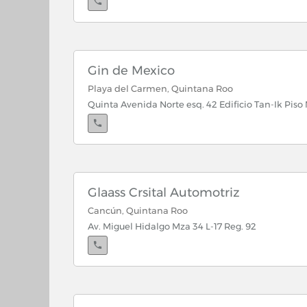
Gin de Mexico
Playa del Carmen, Quintana Roo
Quinta Avenida Norte esq. 42 Edificio Tan-Ik Piso M
Glaass Crsital Automotriz
Cancún, Quintana Roo
Av. Miguel Hidalgo Mza 34 L-17 Reg. 92
Cancún, Quintana Roo
Av. Nichupte Sm. 516 Mza 17 Lt. 16