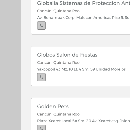
Globalia Sistemas de Proteccion An
Cancún, Quintana Roo
Av. Bonampak Corp. Malecon Americas Piso 5, Suit
Globos Salon de Fiestas
Cancún, Quintana Roo
Yaxcopoil 43 Mz. 10 Lt. 4 Sm. 59 Unidad Morelos
Golden Pets
Cancún, Quintana Roo
Plaza Xcaret Local 5A Sm. 20 Av. Xcaret esq. Jaleb