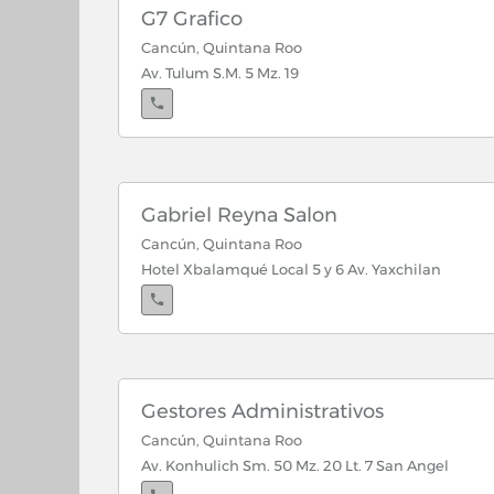
G7 Grafico
Cancún, Quintana Roo
Av. Tulum S.M. 5 Mz. 19
Gabriel Reyna Salon
Cancún, Quintana Roo
Hotel Xbalamqué Local 5 y 6 Av. Yaxchilan
Cancún, Quintana Roo
Zac-Nicte No. 16 Sm. 50
Gestores Administrativos
Cancún, Quintana Roo
Av. Konhulich Sm. 50 Mz. 20 Lt. 7 San Angel