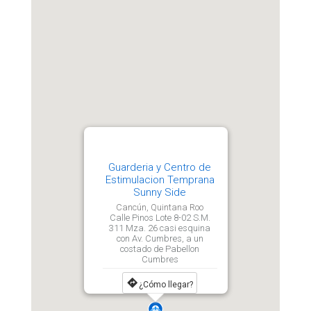
Guarderia y Centro de
Estimulacion Temprana
Sunny Side
Cancún, Quintana Roo
Calle Pinos Lote 8-02 S.M.
311 Mza. 26 casi esquina
con Av. Cumbres, a un
costado de Pabellon
Cumbres
¿Cómo llegar?