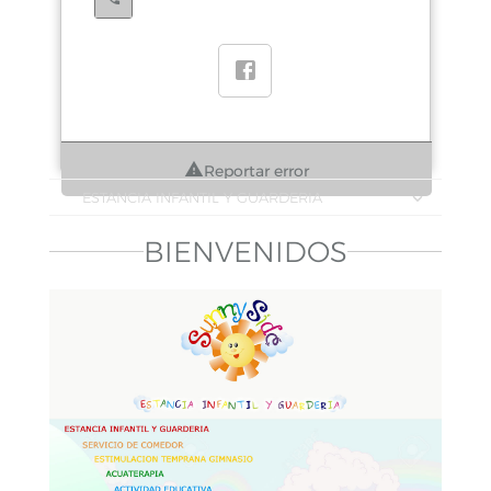
Reportar error
ESTANCIA INFANTIL Y GUARDERIA
BIENVENIDOS