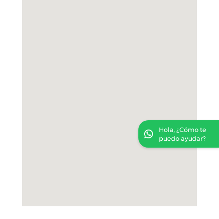
Hola, ¿Cómo te
puedo ayudar?