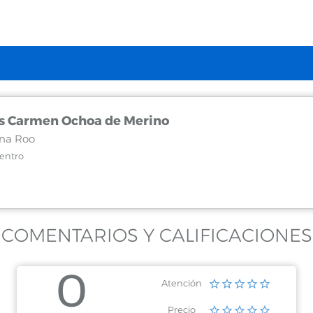
os Carmen Ochoa de Merino
na Roo
Centro
COMENTARIOS Y CALIFICACIONES
0
Atención
Precio