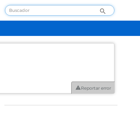
Reportar error