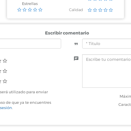
Estrellas
Calidad
Escribir comentario
será utilizado para enviar
Máxim
aso de que ya te encuentres
Caract
 sesión
.