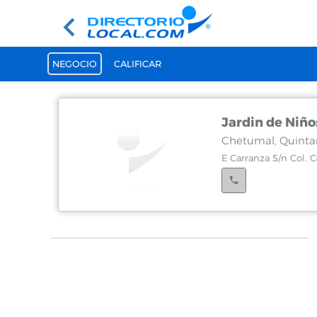
NEGOCIO
CALIFICAR
Jardin de Niñ
Chetumal, Quinta
E Carranza S/n Col. 