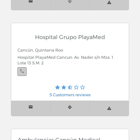
Hospital Grupo PlayaMed
Cancún, Quintana Roo
Hospital PlayaMed Cancun: Av. Nader s/n Mza. 1
Lote 13 S.M. 2
Playa del Carmen, Quintana Roo
5 Customers reviews
Hospital PlayaMed Playa Del Carmen: Calle 28
Norte Mza. 40 Lote 1 Edif. Elefante Blanco Col. Ejidal