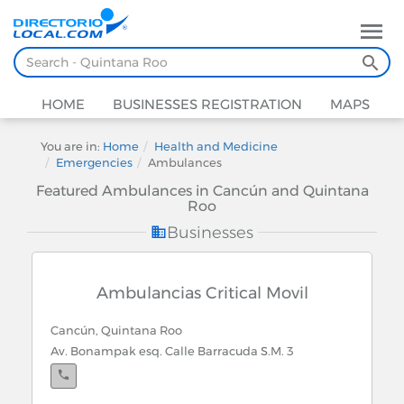
HOME
BUSINESSES REGISTRATION
MAPS
You are in:
Home
Health and Medicine
Emergencies
Ambulances
Featured Ambulances in Cancún and Quintana
Roo
Businesses
Ambulancias Critical Movil
Cancún, Quintana Roo
Av. Bonampak esq. Calle Barracuda S.M. 3