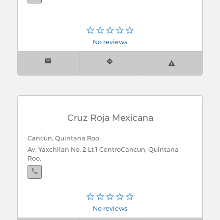
No reviews
Cruz Roja Mexicana
Cancún, Quintana Roo
Av. Yaxchilan No. 2 Lt 1 CentroCancun, Quintana
Roo.
Cozumel, Quintana Roo
No reviews
Av. 20 No. 199 entre calle 1 sur y AdolfoAvenida 20