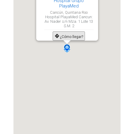
Hospital Grupo
PlayaMed
Cancún, Quintana Roo
Hospital PlayaMed Cancun:
Av. Nader s/n Mza. 1 Lote 13
S.M. 2
¿Cómo llegar?