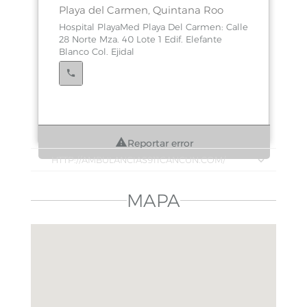
Playa del Carmen, Quintana Roo
Hospital PlayaMed Playa Del Carmen: Calle
28 Norte Mza. 40 Lote 1 Edif. Elefante
Blanco Col. Ejidal
Reportar error
HTTP://AMBULANCIAS911CANCUN.COM/
MAPA