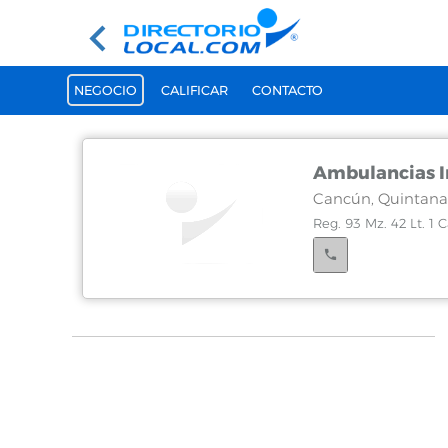
NEGOCIO
CALIFICAR
CONTACTO
Ambulancias I
Cancún, Quintana
Reg. 93 Mz. 42 Lt. 1 C