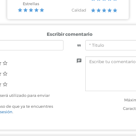
Estrellas
Calidad
Escribir comentario
será utilizado para enviar
Máxim
aso de que ya te encuentres
Caract
 sesión
.