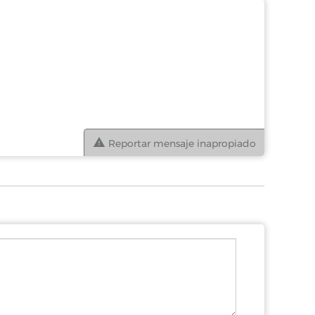
Reportar mensaje inapropiado