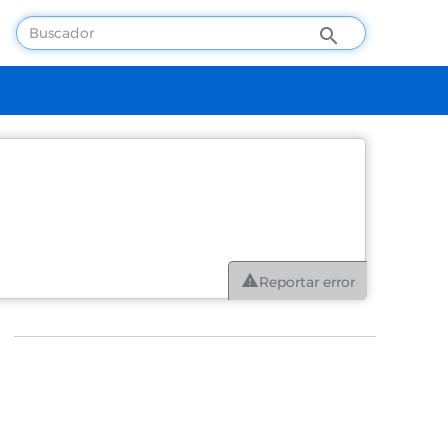
Reportar error