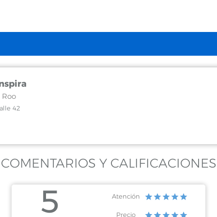
nspira
 Roo
alle 42
COMENTARIOS Y CALIFICACIONES
5
Atención
Precio