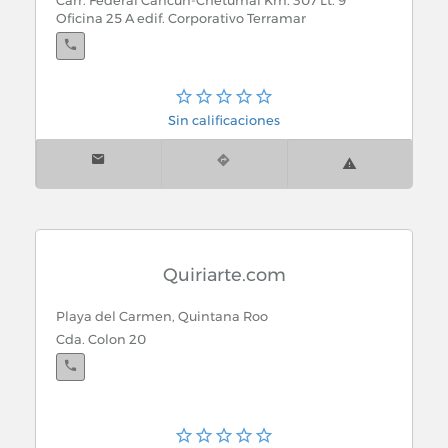
Carr. Federal Cancun-Chetumal Km. 307 Lt. 9
Oficina 25 A edif. Corporativo Terramar
Sin calificaciones
Quiriarte.com
Playa del Carmen, Quintana Roo
Cda. Colon 20