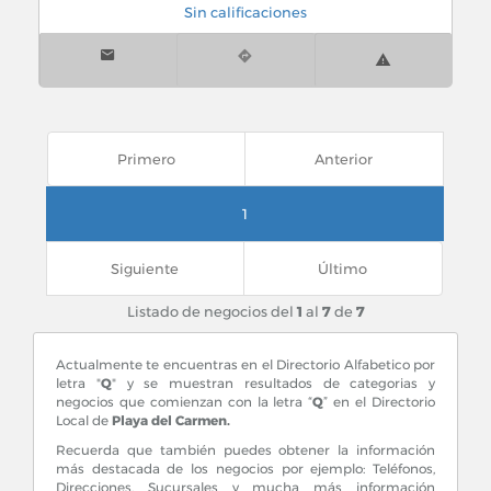
Sin calificaciones
Primero
Anterior
1
Siguiente
Último
Listado de negocios del
1
al
7
de
7
Actualmente te encuentras en el Directorio Alfabetico por
letra "
Q
" y se muestran resultados de categorias y
negocios que comienzan con la letra “
Q
” en el Directorio
Local de
Playa del Carmen.
Recuerda que también puedes obtener la información
más destacada de los negocios por ejemplo: Teléfonos,
Direcciones, Sucursales y mucha más información