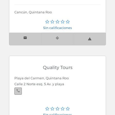
Cancún, Quintana Roo
Av. Labná No. 68 Mz. 12 Sm. 20.
Sin calificaciones
Quality Tours
Playa del Carmen, Quintana Roo
Calle 2 Norte esq. 5 Av. y playa
Sin calificaciones