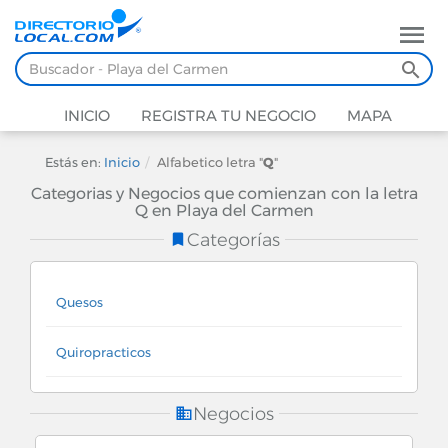
INICIO
REGISTRA TU NEGOCIO
MAPA
Estás en:
Inicio
Alfabetico letra "
Q
"
Categorias y Negocios que comienzan con la letra
Q en Playa del Carmen
Categorías
Quesos
Quiropracticos
Negocios