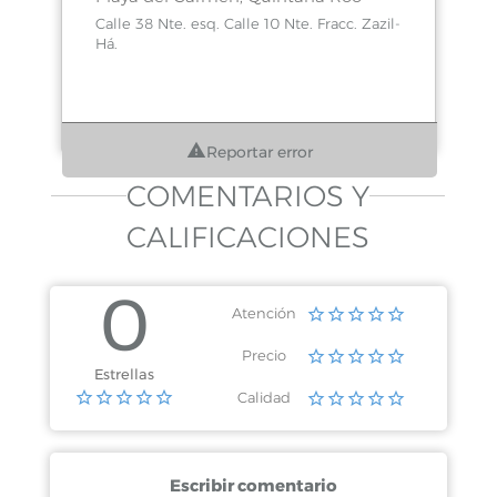
Calle 38 Nte. esq. Calle 10 Nte. Fracc. Zazil-
Há.
Reportar error
COMENTARIOS Y
CALIFICACIONES
0
Atención
Precio
Estrellas
Calidad
Escribir comentario