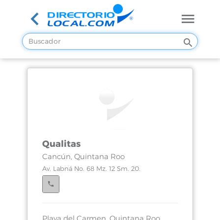
Qualitas
Cancún, Quintana Roo
Av. Labná No. 68 Mz. 12 Sm. 20.
Playa del Carmen, Quintana Roo