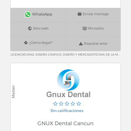
Enviar mensaje
Sitio web
Micrositio
¿Cómo llegar?
Reportar error
LICENCIATURAS, DISEÑO GRAFICO, DISEÑO Y MERCADOTECNIA DE LA MODA, ARQUITECTURA DE INTERIORES, DISEÑO DE IMAGEN Y RELACIONES PUBLICAS. MAESTRIAS, DISEÑO TIPOGRAFICO, DISEÑO EDITORIAL, ENSEÑANZA Y APRENDIZAJE DEL IDIOMA INGLES DIPLOMADOS, INTERIORISMO, DISEÑO DE MODA E IMAGEN, IMAGEN EJECUTIVA, DISEÑO Y GESTION DE MARCA, DISEÑA TU IMAGEN, MODELADO Y ANIMACION 3D
Sin calificaciones
GNUX Dental Cancun