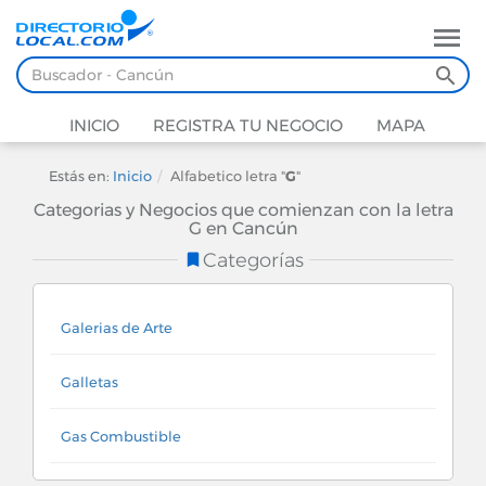
INICIO
REGISTRA TU NEGOCIO
MAPA
Estás en:
Inicio
Alfabetico letra "
G
"
Categorias y Negocios que comienzan con la letra
G en Cancún
Categorías
Galerias de Arte
Galletas
Gas Combustible