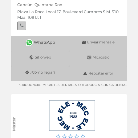
Cancún, Quintana Roo
Plaza La Roca Local 17, Boulevard Cumbres S.M. 310
Mza. 109 Lt 1
Enviar mensaje
Sitio web
Micrositio
¿Cómo llegar?
Reportar error
PERIODONCIA, IMPLANTES DENTALES, ORTODONCIA, CLINICA DENTAL