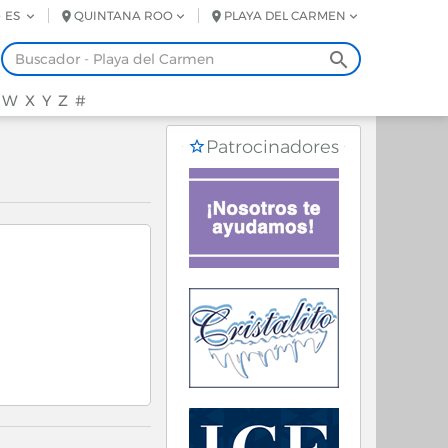
ES
QUINTANA ROO
PLAYA DEL CARMEN
W
X
Y
Z
#
Patrocinadores