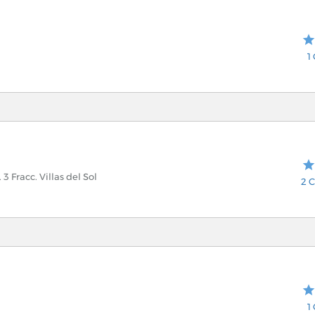
1
3 Fracc. Villas del Sol
2 C
1