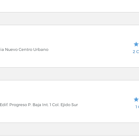
onia Nuevo Centro Urbano
2 C
Edif. Progreso P. Baja Int. 1 Col. Ejido Sur
1