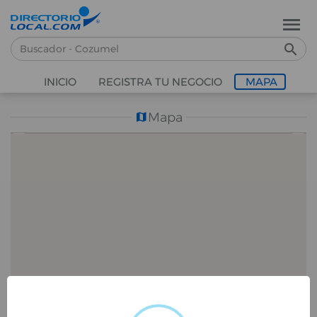
INICIO
REGISTRA TU NEGOCIO
MAPA
Mapa