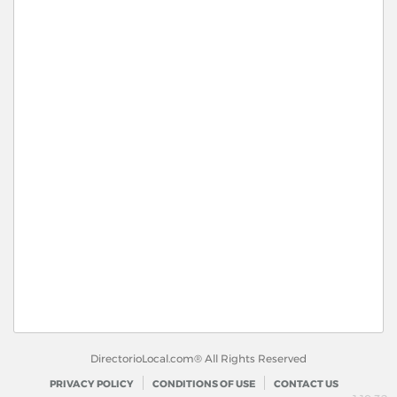
DirectorioLocal.com® All Rights Reserved
PRIVACY POLICY
CONDITIONS OF USE
CONTACT US