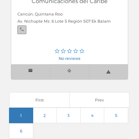
Comunicaciones del Caribe
Cancún, Quintana Roo
Av. Nichupte Mz. 6 Lote 5 Región 507 Ek Balam
No reviews
First
Prev
1
2
3
4
5
6