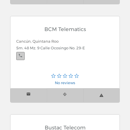
BCM Telematics
Cancún, Quintana Roo
Sm. 48 Mz. 9 Calle Ocosingo No. 29-E
No reviews
Bustac Telecom