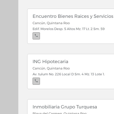
Encuentro Bienes Raices y Servicios
Cancún, Quintana Roo
Edif. Morelos Desp. 5 Altos Mz. 17 Lt. 2 Sm. 59
ING Hipotecaria
Cancún, Quintana Roo
Av. tulum No. 226 Local D Sm. 4 Mz. 13 Lote 1.
Inmobiliaria Grupo Turquesa
Playa del Carmen, Quintana Roo