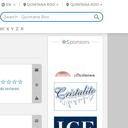
EN
QUINTANA ROO
QUINTANA ROO
W
X
Y
Z
#
Sponsors
No reviews