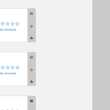
No reviews
No reviews