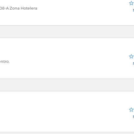
408-A Zona Hotelera
entro.