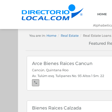
HOME
Alphabetical
You are in:
Home
Real Estate
Real Estate Loans
Featured Re
Arce Bienes Raices Cancun
Cancún, Quintana Roo
Av. Tulúm esq. Tulipanes No. 93 Altos 1 Sm. 22
Bienes Raices Calzada