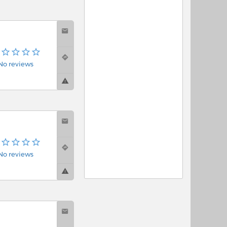
No reviews
No reviews