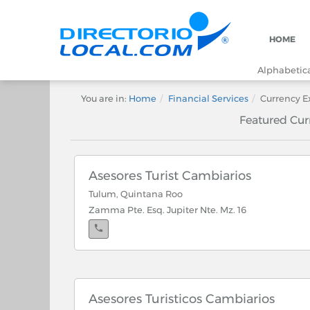
HOME
Alphabetical
You are in:
Home
Financial Services
Currency 
Featured Cu
Asesores Turist Cambiarios
Tulum, Quintana Roo
Zamma Pte. Esq. Jupiter Nte. Mz. 16
Asesores Turisticos Cambiarios