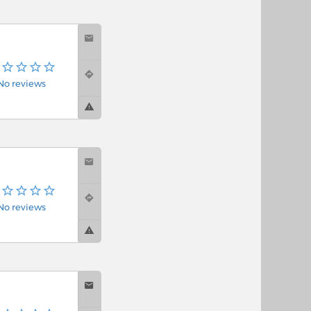
No reviews
No reviews