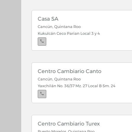
Casa SA
Cancún, Quintana Roo
Kukulcán Ceco Parian Local 3 y 4
Centro Cambiario Canto
Cancún, Quintana Roo
Yaxchilán No. 36/37 Mz. 27 Local B Sm. 24
Cancún, Quintana Roo
Sunyaxchen No. 36 x Yaxchilan Sm. 24
Centro Cambiario Turex
Puerto Morelos, Quintana Roo