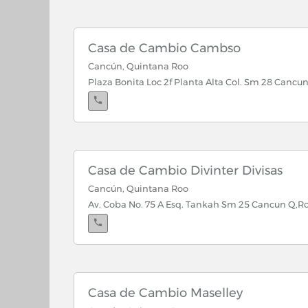
Casa de Cambio Cambso
Cancún, Quintana Roo
Plaza Bonita Loc 2f Planta Alta Col. Sm 28 Cancu
Cancún, Quintana Roo
Blvd Caribean Parad Kuk Km 8.5 Loc-2 Col. Centr
Casa de Cambio Divinter Divisas
Cancún, Quintana Roo
Av. Coba No. 75 A Esq. Tankah Sm 25 Cancun Q,R
Casa de Cambio Maselley