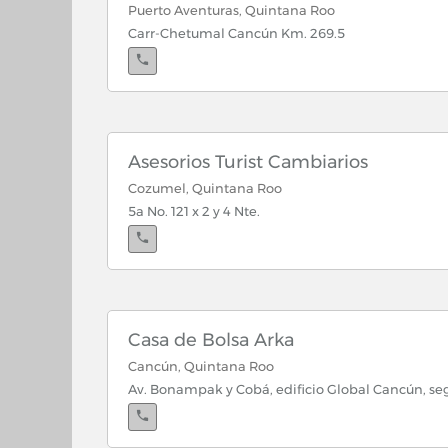
Puerto Aventuras, Quintana Roo
Carr-Chetumal Cancún Km. 269.5
Asesorios Turist Cambiarios
Cozumel, Quintana Roo
5a No. 121 x 2 y 4 Nte.
Casa de Bolsa Arka
Cancún, Quintana Roo
Av. Bonampak y Cobá, edificio Global Cancún, segu