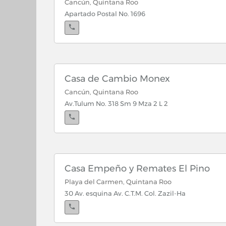
Cancún, Quintana Roo
Apartado Postal No. 1696
Casa de Cambio Monex
Cancún, Quintana Roo
Av.Tulum No. 318 Sm 9 Mza 2 L 2
Playa del Carmen, Quintana Roo
Av Quinta 27 Col. C Playa del Carmen
Casa Empeño y Remates El Pino
Playa del Carmen, Quintana Roo
30 Av. esquina Av. C.T.M. Col. Zazil-Ha