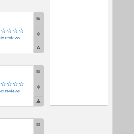
No reviews
No reviews