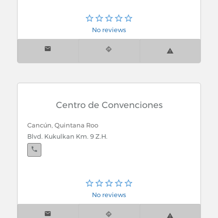
No reviews
Centro de Convenciones
Cancún, Quintana Roo
Blvd. Kukulkan Km. 9 Z.H.
No reviews