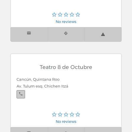
No reviews
Teatro 8 de Octubre
Cancún, Quintana Roo
Av. Tulum esq. Chichen Itzá
No reviews