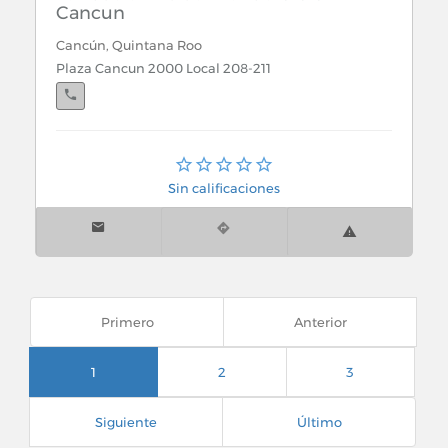
Cancun
Cancún, Quintana Roo
Plaza Cancun 2000 Local 208-211
Cancún, Quintana Roo
Av. Coba 9-A S.M. 22 Mza. 8
Sin calificaciones
Primero
Anterior
1
2
3
Siguiente
Último