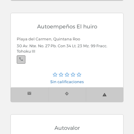
Playa del Carmen, Quintana Roo
30 Av. esquina av. CTM Colonia zazil-ha
Autoempeños El huiro
Playa del Carmen, Quintana Roo
30 Av. Nte. No. 27 Pb. Con 34 Lt. 23 Mz. 99 Fracc.
Tohoku III
Sin calificaciones
Autovalor