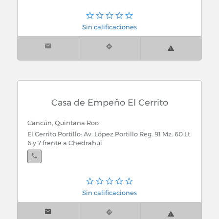
Sin calificaciones
Casa de Empeño El Cerrito
Cancún, Quintana Roo
El Cerrito Portillo: Av. López Portillo Reg. 91 Mz. 60 Lt.
6 y 7 frente a Chedrahui
Cancún, Quintana Roo
Sin calificaciones
El Cerrito Guadalupana: Av. 127 y Leona Vicario S.M.
211 Mz. 8 Lote 1 Depto. 1