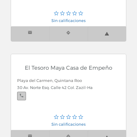
Sin calificaciones
El Tesoro Maya Casa de Empeño
Playa del Carmen, Quintana Roo
30 Av. Norte Esq. Calle 42 Col. Zazil-Ha
Sin calificaciones