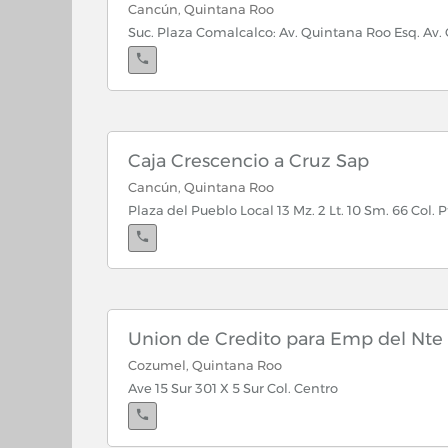
Cancún, Quintana Roo
Suc. Plaza Comalcalco: Av. Quintana Roo Esq. Av
Cancún, Quintana Roo
Suc. Crucero: Av. José López Portillo Lt 13
Caja Crescencio a Cruz Sap
Cancún, Quintana Roo
Plaza del Pueblo Local 13 Mz. 2 Lt. 10 Sm. 66 Col. P
Cancún, Quintana Roo
Suc. Tulum: Av. Tulum Lt 29
Union de Credito para Emp del Nte
Cozumel, Quintana Roo
Ave 15 Sur 301 X 5 Sur Col. Centro