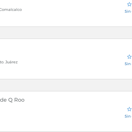
. Comalcalco
Sin 
to. Juárez
Sin 
 de Q Roo
Sin 