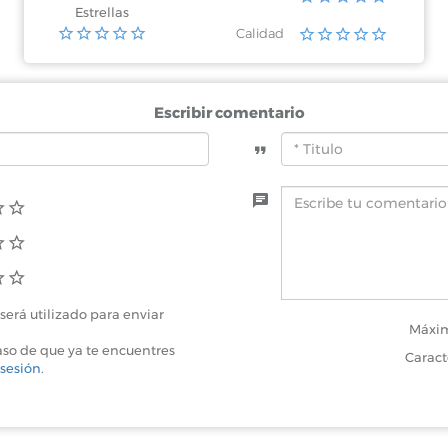
Estrellas
Calidad
Escribir comentario
será utilizado para enviar
Máxim
aso de que ya te encuentres
Caract
 sesión
.