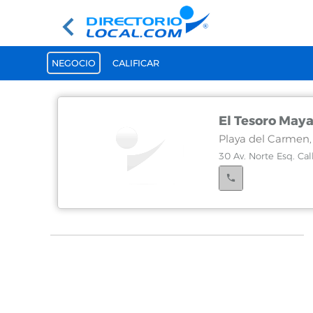
NEGOCIO
CALIFICAR
El Tesoro May
Playa del Carmen
30 Av. Norte Esq. Cal