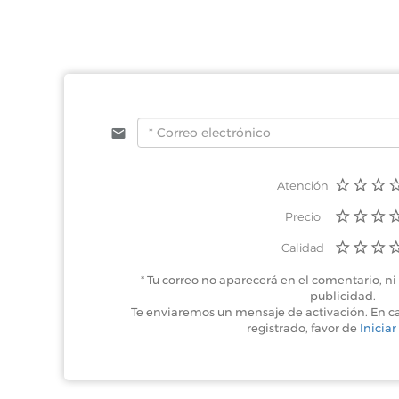
Atención
Precio
Calidad
* Tu correo no aparecerá en el comentario, ni 
publicidad.
Te enviaremos un mensaje de activación. En c
registrado, favor de
Iniciar