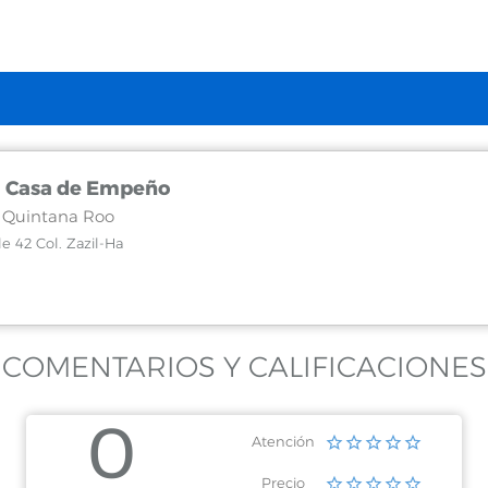
a Casa de Empeño
, Quintana Roo
le 42 Col. Zazil-Ha
COMENTARIOS Y CALIFICACIONES
0
Atención
Precio