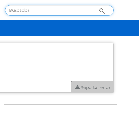
Reportar error