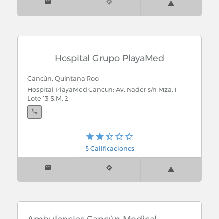
Hospital Grupo PlayaMed
Cancún, Quintana Roo
Hospital PlayaMed Cancun: Av. Nader s/n Mza. 1
Lote 13 S.M. 2
Playa del Carmen, Quintana Roo
5 Calificaciones
Hospital PlayaMed Playa Del Carmen: Calle 28
Norte Mza. 40 Lote 1 Edif. Elefante Blanco Col. Ejidal