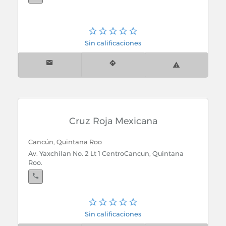
Sin calificaciones
Cruz Roja Mexicana
Cancún, Quintana Roo
Av. Yaxchilan No. 2 Lt 1 CentroCancun, Quintana
Roo.
Cozumel, Quintana Roo
Sin calificaciones
Av. 20 No. 199 entre calle 1 sur y AdolfoAvenida 20