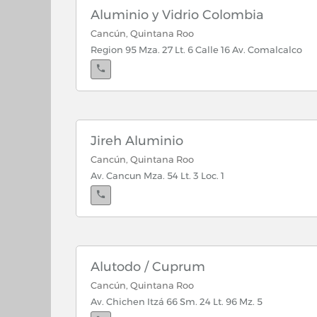
Av. Chichen Itza 66 Sm. 24
Aluminio y Vidrio Colombia
Cancún, Quintana Roo
Region 95 Mza. 27 Lt. 6 Calle 16 Av. Comalcalco
Jireh Aluminio
Cancún, Quintana Roo
Av. Cancun Mza. 54 Lt. 3 Loc. 1
Alutodo / Cuprum
Cancún, Quintana Roo
Av. Chichen Itzá 66 Sm. 24 Lt. 96 Mz. 5