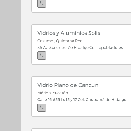
Vidrios y Aluminios Solis
Cozumel, Quintana Roo
85 Av. Sur entre 7 e Hidalgo Col. repobladores
Vidrio Plano de Cancun
Mérida, Yucatán
Calle 16 #56 I x 15 y 17 Col. Chuburná de Hidalgo
Cancún, Quintana Roo