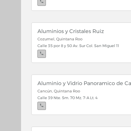
Cancún, Quintana Roo
Cancun II: Av. López Portillo Lts. 16, 17 y 18 Mz. 60 
Aluminios y Cristales Ruiz
Cozumel, Quintana Roo
Calle 35 por 8 y 50 Av. Sur Col. San Miguel 11
Aluminio y Vidrio Panoramico de C
Cancún, Quintana Roo
Calle 39 Nte. Sm. 70 Mz. 7-A Lt. 4
Playa del Carmen, Quintana Roo