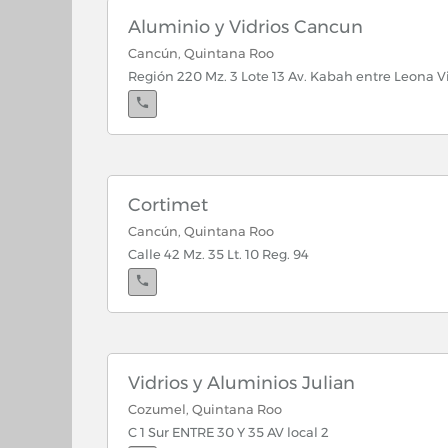
Aluminio y Vidrios Cancun
Cancún, Quintana Roo
Región 220 Mz. 3 Lote 13 Av. Kabah entre Leona V
Cortimet
Cancún, Quintana Roo
Calle 42 Mz. 35 Lt. 10 Reg. 94
Vidrios y Aluminios Julian
Cozumel, Quintana Roo
C 1 Sur ENTRE 30 Y 35 AV local 2