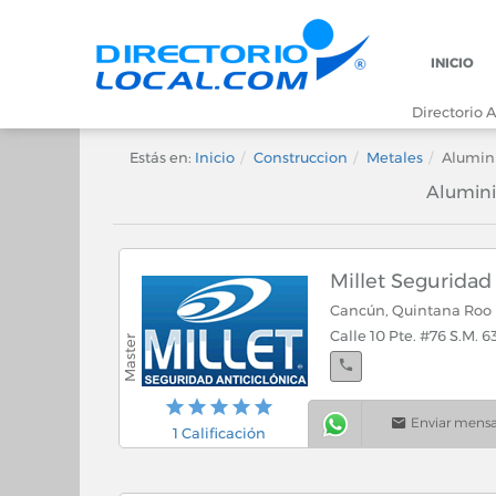
INICIO
Directorio A
Estás en:
Inicio
Construccion
Metales
Alumin
Alumini
Millet Seguridad
Cancún, Quintana Roo
Calle 10 Pte. #76 S.M. 
Enviar mensa
1 Calificación