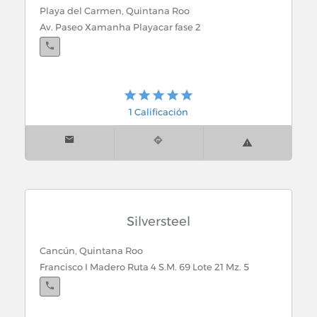
Puertas y Ventanas de PVC
Playa del Carmen, Quintana Roo
Av. Paseo Xamanha Playacar fase 2
Servicios para la Construcción
Vidrios y Cristales
1 Calificación
Silversteel
Cancún, Quintana Roo
Francisco I Madero Ruta 4 S.M. 69 Lote 21 Mz. 5