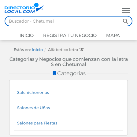
INICIO
REGISTRA TU NEGOCIO
MAPA
Estás en:
Inicio
Alfabetico letra "
S
"
Categorias y Negocios que comienzan con la letra
S en Chetumal
Categorías
Salchichonerias
Salones de Uñas
Salones para Fiestas