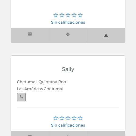
Sin calificaciones
Sally
Chetumal, Quintana Roo
Las Américas Chetumal
Cancún, Quintana Roo
Malecon Las Americas No. 260
Sin calificaciones