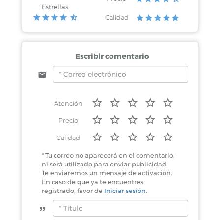
Estrellas
Calidad
Chetumal, Quintana Roo
Chapultepec S/n Col.
Escribir comentario
Atención
Precio
Calidad
* Tu correo no aparecerá en el comentario,
ni será utilizado para enviar publicidad.
Te enviaremos un mensaje de activación.
En caso de que ya te encuentres
registrado, favor de
Iniciar sesión
.