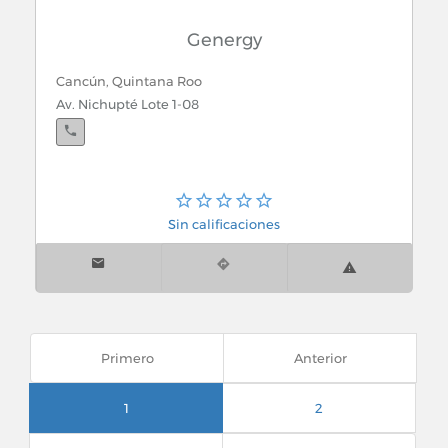
Genergy
Cancún, Quintana Roo
Av. Nichupté Lote 1-08
Sin calificaciones
Primero
Anterior
1
2