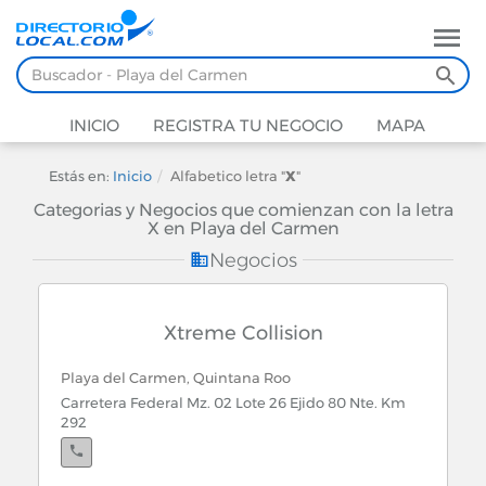
INICIO
REGISTRA TU NEGOCIO
MAPA
Estás en:
Inicio
Alfabetico letra "
X
"
Categorias y Negocios que comienzan con la letra
X en Playa del Carmen
Negocios
Xtreme Collision
Playa del Carmen, Quintana Roo
Carretera Federal Mz. 02 Lote 26 Ejido 80 Nte. Km
292