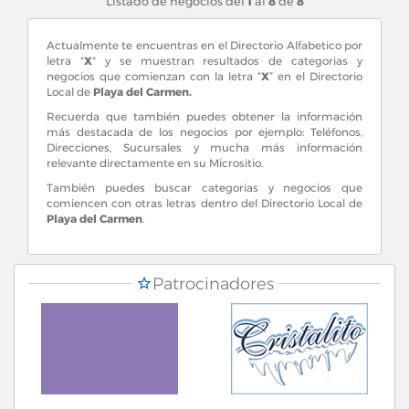
Listado de negocios del
1
al
8
de
8
Actualmente te encuentras en el Directorio Alfabetico por
letra "
X
" y se muestran resultados de categorias y
negocios que comienzan con la letra “
X
” en el Directorio
Local de
Playa del Carmen.
Recuerda que también puedes obtener la información
más destacada de los negocios por ejemplo: Teléfonos,
Direcciones, Sucursales y mucha más información
relevante directamente en su Micrositio.
También puedes buscar categorias y negocios que
comiencen con otras letras dentro del Directorio Local de
Playa del Carmen
.
Patrocinadores