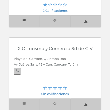
Cancún, Quintana Roo
2 Calificaciones
Blvd. Luis Donaldo Colosio Mz. 66 Lt. 32-04 y 05 S.M.
310
X O Turismo y Comercio Srl de C V
Playa del Carmen, Quintana Roo
Av. Juárez S/n x 45 y Carr. Cancún- Tulúm
Sin calificaciones