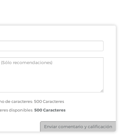
o de caracteres: 500 Caracteres
eres disponibles:
500 Caracteres