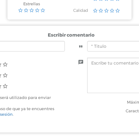
Estrellas
Calidad
Escribir comentario
será utilizado para enviar
Máxim
aso de que ya te encuentres
Caract
 sesión
.