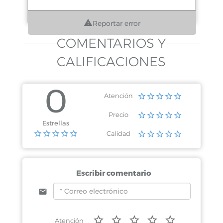
Reportar error
COMENTARIOS Y
CALIFICACIONES
0
Atención
Precio
Estrellas
Calidad
Escribir comentario
Atención