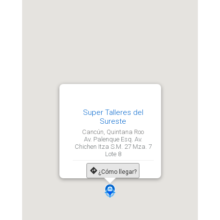
Super Talleres del
Sureste
Cancún, Quintana Roo
Av. Palenque Esq. Av.
Chichen Itza S.M. 27 Mza. 7
Lote 8
¿Cómo llegar?