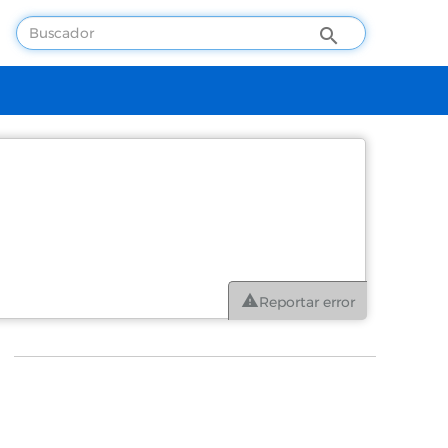
Reportar error