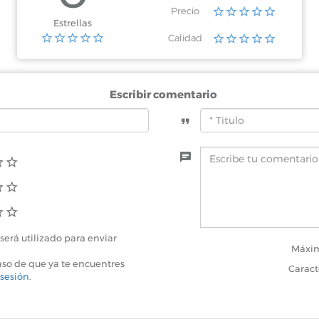
Precio
Estrellas
Calidad
Escribir comentario
será utilizado para enviar
Máxim
aso de que ya te encuentres
Caract
 sesión
.