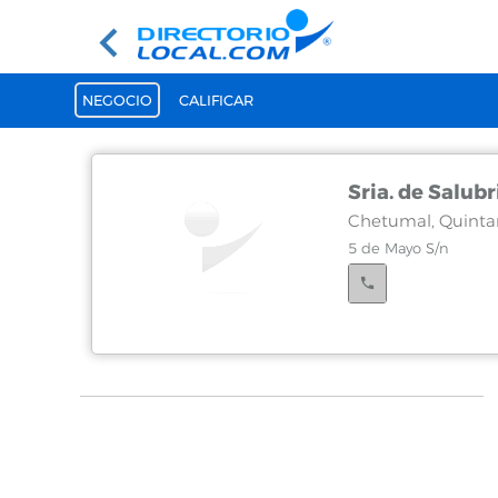
NEGOCIO
CALIFICAR
Sria. de Salub
Chetumal, Quinta
5 de Mayo S/n
Chetumal, Quinta
Heroes de Chapulte