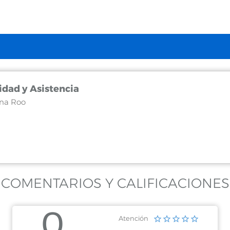
ridad y Asistencia
na Roo
na Roo
pec S/n
COMENTARIOS Y CALIFICACIONES
0
Atención