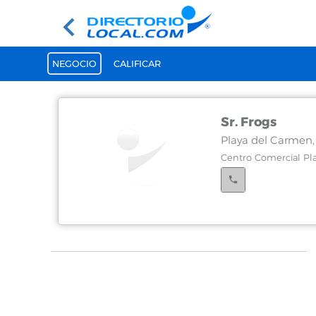
NEGOCIO
CALIFICAR
Sr. Frogs
Playa del Carmen
Centro Comercial Pla
Cancún, Quintana
Blvd. kukulcan Km. 9