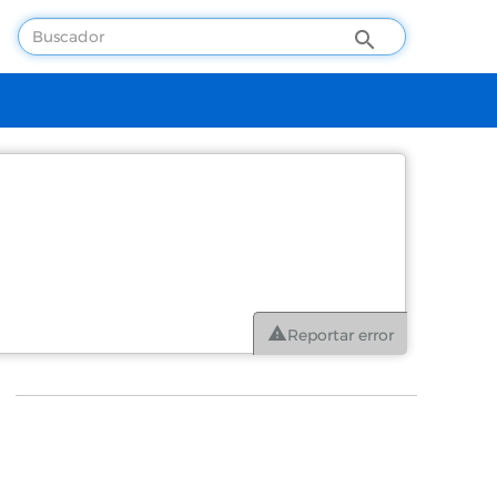
Reportar error