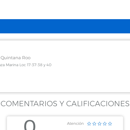
, Quintana Roo
za Marina Loc 17-37-38 y 40
 Roo
.5 Zona Hotelera
COMENTARIOS Y CALIFICACIONES
0
Atención