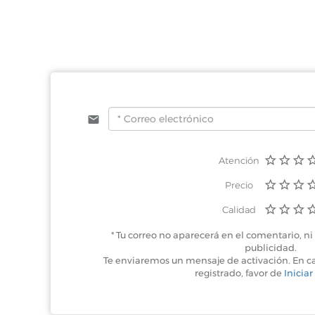
Cozumel, Quintan
Centro Comercial Pu
Atención
Precio
Calidad
* Tu correo no aparecerá en el comentario, ni 
publicidad.
Te enviaremos un mensaje de activación. En c
registrado, favor de
Iniciar