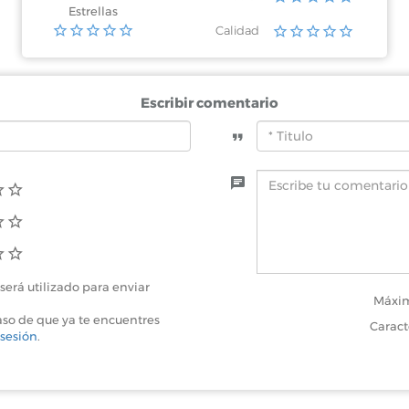
Estrellas
Calidad
Escribir comentario
será utilizado para enviar
Máxim
aso de que ya te encuentres
Caract
 sesión
.