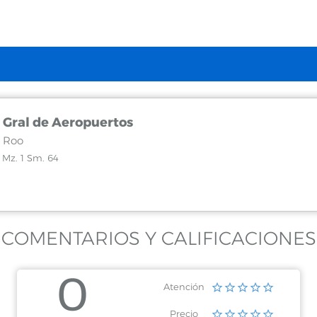
 Gral de Aeropuertos
 Roo
3 Mz. 1 Sm. 64
COMENTARIOS Y CALIFICACIONES
0
Atención
Precio