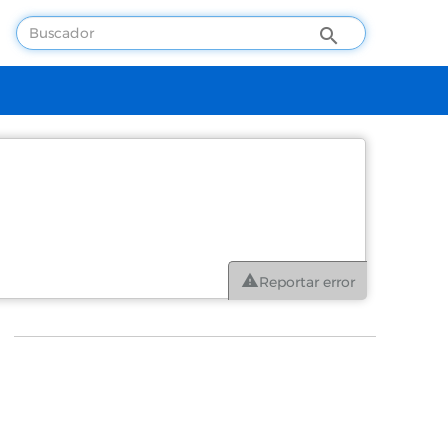
Reportar error