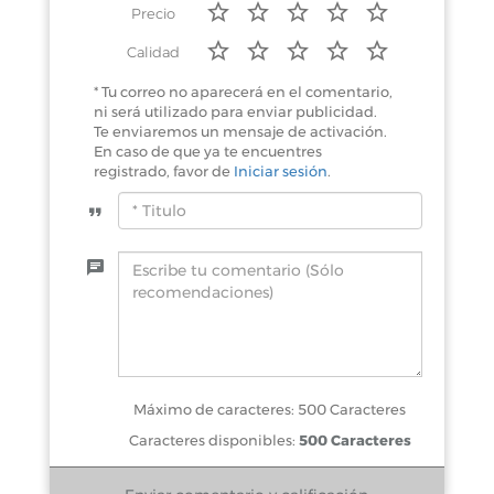
Precio
Calidad
* Tu correo no aparecerá en el comentario,
ni será utilizado para enviar publicidad.
Te enviaremos un mensaje de activación.
En caso de que ya te encuentres
registrado, favor de
Iniciar sesión
.
Máximo de caracteres: 500 Caracteres
Caracteres disponibles:
500 Caracteres