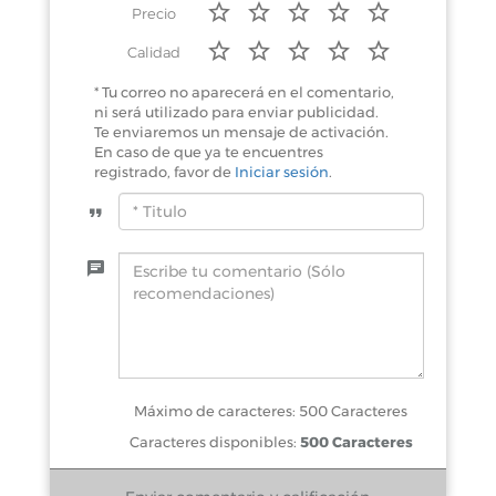
Precio
Calidad
* Tu correo no aparecerá en el comentario,
ni será utilizado para enviar publicidad.
Te enviaremos un mensaje de activación.
En caso de que ya te encuentres
registrado, favor de
Iniciar sesión
.
Máximo de caracteres: 500 Caracteres
Caracteres disponibles:
500 Caracteres