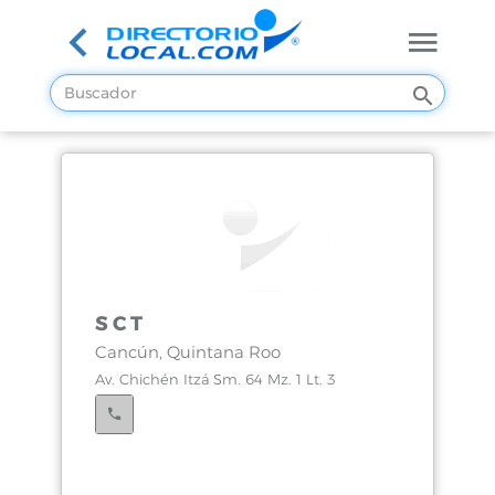
S C T
Cancún, Quintana Roo
Av. Chichén Itzá Sm. 64 Mz. 1 Lt. 3