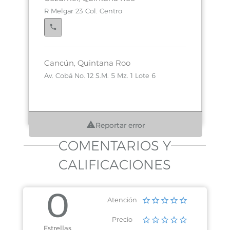
R Melgar 23 Col. Centro
Cancún, Quintana Roo
Av. Cobá No. 12 S.M. 5 Mz. 1 Lote 6
Reportar error
COMENTARIOS Y
CALIFICACIONES
0
Atención
Precio
Estrellas