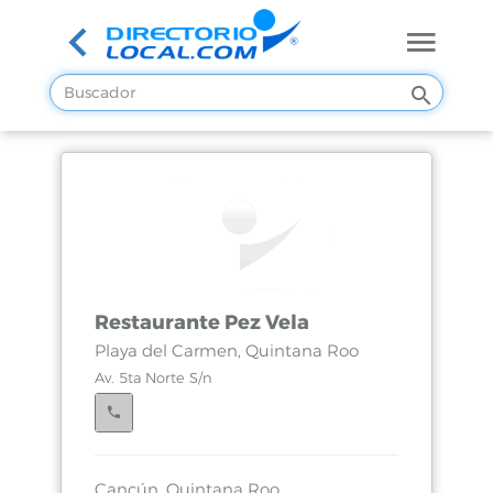
Restaurante Pez Vela
Playa del Carmen, Quintana Roo
Av. 5ta Norte S/n
Cancún, Quintana Roo