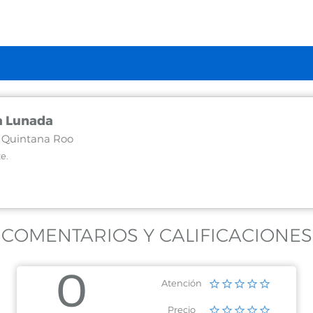
a Lunada
, Quintana Roo
te.
COMENTARIOS Y CALIFICACIONES
0
Atención
Precio