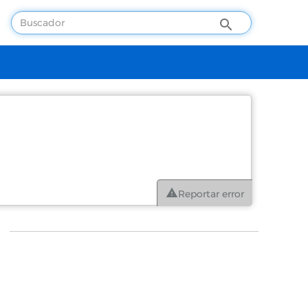
Reportar error