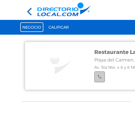
NEGOCIO
CALIFICAR
Restaurante L
Playa del Carmen
Av. 5ta Nte. x 6 y 8 N