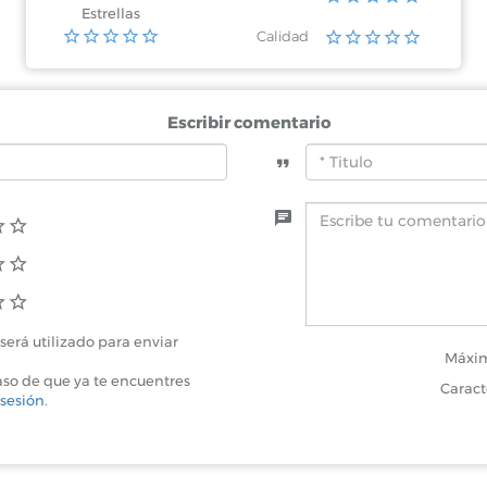
Estrellas
Calidad
Escribir comentario
será utilizado para enviar
Máxim
aso de que ya te encuentres
Caract
 sesión
.