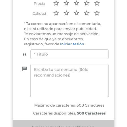
Precio
Calidad
* Tu correo no aparecerá en el comentario,
ni será utilizado para enviar publicidad.
Te enviaremos un mensaje de activación.
En caso de que ya te encuentres
registrado, favor de
Iniciar sesión
.
Máximo de caracteres: 500 Caracteres
Caracteres disponibles:
500 Caracteres