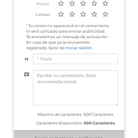
Precio
Calidad
* Tu correo no aparecerá en el comentario,
ni será utilizado para enviar publicidad.
Te enviaremos un mensaje de activación.
En caso de que ya te encuentres
registrado, favor de
Iniciar sesión
.
Máximo de caracteres: 500 Caracteres
Caracteres disponibles:
500 Caracteres