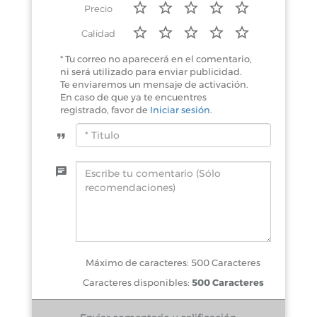
Precio
Calidad
* Tu correo no aparecerá en el comentario,
ni será utilizado para enviar publicidad.
Te enviaremos un mensaje de activación.
En caso de que ya te encuentres
registrado, favor de
Iniciar sesión
.
Máximo de caracteres: 500 Caracteres
Caracteres disponibles:
500 Caracteres