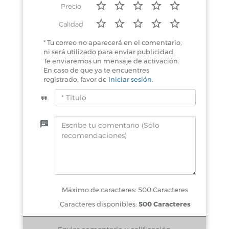
Precio
Calidad
* Tu correo no aparecerá en el comentario,
ni será utilizado para enviar publicidad.
Te enviaremos un mensaje de activación.
En caso de que ya te encuentres
registrado, favor de
Iniciar sesión
.
Máximo de caracteres: 500 Caracteres
Caracteres disponibles:
500 Caracteres