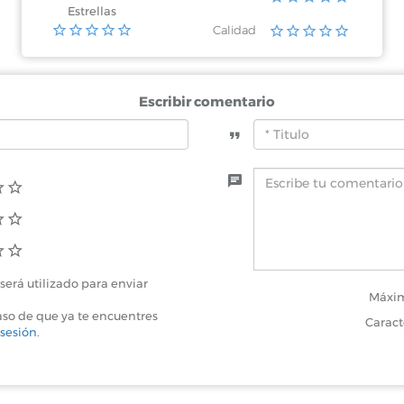
Estrellas
Calidad
Escribir comentario
será utilizado para enviar
Máxim
aso de que ya te encuentres
Caract
 sesión
.