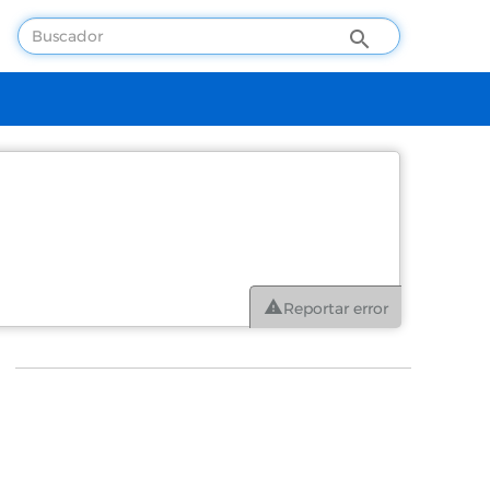
Reportar error