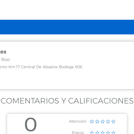
tes
 Roo
erto Km.17 Central De Abastos Bodega 506
COMENTARIOS Y CALIFICACIONES
0
Atención
Precio