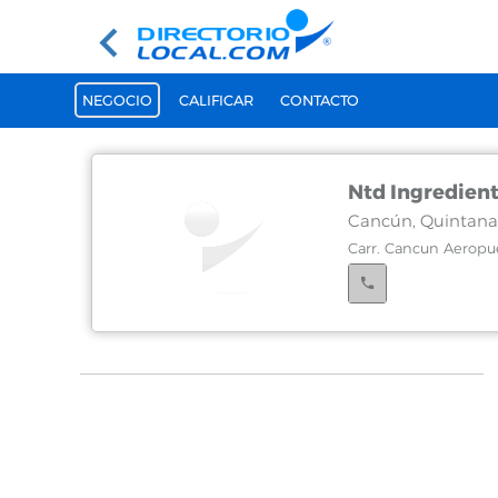
NEGOCIO
CALIFICAR
CONTACTO
Ntd Ingredien
Cancún, Quintana
Carr. Cancun Aeropu