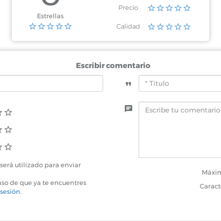
Precio
Estrellas
Calidad
Escribir comentario
será utilizado para enviar
Máxim
aso de que ya te encuentres
Caract
 sesión
.