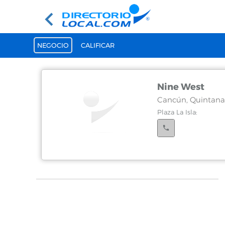
NEGOCIO
CALIFICAR
Nine West
Cancún, Quintana
Plaza La Isla:
Cancún, Quintana
Plaza las Americas: