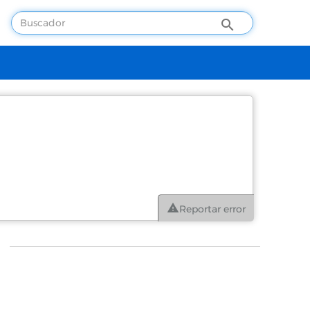
Reportar error