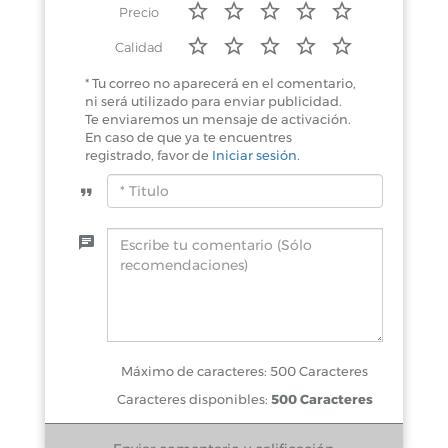
Precio
Calidad
* Tu correo no aparecerá en el comentario,
ni será utilizado para enviar publicidad.
Te enviaremos un mensaje de activación.
En caso de que ya te encuentres
registrado, favor de
Iniciar sesión
.
Máximo de caracteres: 500 Caracteres
Caracteres disponibles:
500 Caracteres