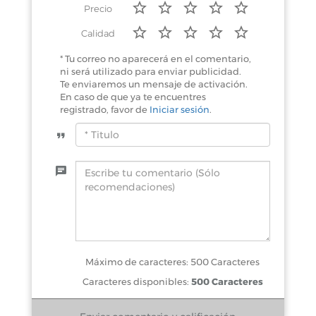
Precio
Calidad
* Tu correo no aparecerá en el comentario,
ni será utilizado para enviar publicidad.
Te enviaremos un mensaje de activación.
En caso de que ya te encuentres
registrado, favor de
Iniciar sesión
.
Máximo de caracteres: 500 Caracteres
Caracteres disponibles:
500 Caracteres